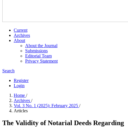
Current
Archives
About
About the Journal
Submissions
Editorial Team
Privacy Statement
Search
Register
Login
Home
/
Archives
/
Vol. 3 No. 1 (2025): February 2025
/
Articles
The Validity of Notarial Deeds Regarding