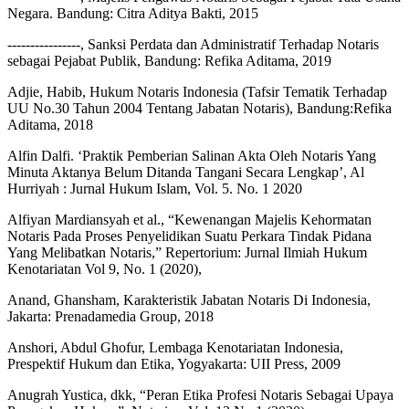
Negara. Bandung: Citra Aditya Bakti, 2015
----------------, Sanksi Perdata dan Administratif Terhadap Notaris
sebagai Pejabat Publik, Bandung: Refika Aditama, 2019
Adjie, Habib, Hukum Notaris Indonesia (Tafsir Tematik Terhadap
UU No.30 Tahun 2004 Tentang Jabatan Notaris), Bandung:Refika
Aditama, 2018
Alfin Dalfi. ‘Praktik Pemberian Salinan Akta Oleh Notaris Yang
Minuta Aktanya Belum Ditanda Tangani Secara Lengkap’, Al
Hurriyah : Jurnal Hukum Islam, Vol. 5. No. 1 2020
Alfiyan Mardiansyah et al., “Kewenangan Majelis Kehormatan
Notaris Pada Proses Penyelidikan Suatu Perkara Tindak Pidana
Yang Melibatkan Notaris,” Repertorium: Jurnal Ilmiah Hukum
Kenotariatan Vol 9, No. 1 (2020),
Anand, Ghansham, Karakteristik Jabatan Notaris Di Indonesia,
Jakarta: Prenadamedia Group, 2018
Anshori, Abdul Ghofur, Lembaga Kenotariatan Indonesia,
Prespektif Hukum dan Etika, Yogyakarta: UII Press, 2009
Anugrah Yustica, dkk, “Peran Etika Profesi Notaris Sebagai Upaya