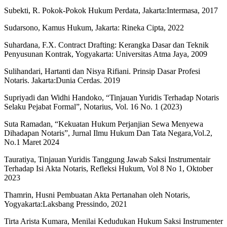
Subekti, R. Pokok-Pokok Hukum Perdata, Jakarta:Intermasa, 2017
Sudarsono, Kamus Hukum, Jakarta: Rineka Cipta, 2022
Suhardana, F.X. Contract Drafting: Kerangka Dasar dan Teknik
Penyusunan Kontrak, Yogyakarta: Universitas Atma Jaya, 2009
Sulihandari, Hartanti dan Nisya Rifiani. Prinsip Dasar Profesi
Notaris. Jakarta:Dunia Cerdas. 2019
Supriyadi dan Widhi Handoko, “Tinjauan Yuridis Terhadap Notaris
Selaku Pejabat Formal”, Notarius, Vol. 16 No. 1 (2023)
Suta Ramadan, “Kekuatan Hukum Perjanjian Sewa Menyewa
Dihadapan Notaris”, Jurnal Ilmu Hukum Dan Tata Negara,Vol.2,
No.1 Maret 2024
Tauratiya, Tinjauan Yuridis Tanggung Jawab Saksi Instrumentair
Terhadap Isi Akta Notaris, Refleksi Hukum, Vol 8 No 1, Oktober
2023
Thamrin, Husni Pembuatan Akta Pertanahan oleh Notaris,
Yogyakarta:Laksbang Pressindo, 2021
Tirta Arista Kumara, Menilai Kedudukan Hukum Saksi Instrumenter