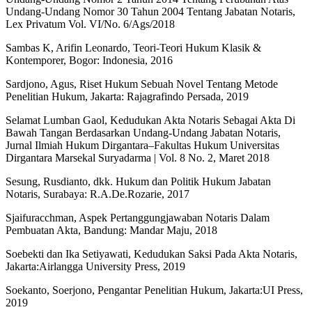
Undang-Undang Nomor 30 Tahun 2004 Tentang Jabatan Notaris,
Lex Privatum Vol. VI/No. 6/Ags/2018
Sambas K, Arifin Leonardo, Teori-Teori Hukum Klasik &
Kontemporer, Bogor: Indonesia, 2016
Sardjono, Agus, Riset Hukum Sebuah Novel Tentang Metode
Penelitian Hukum, Jakarta: Rajagrafindo Persada, 2019
Selamat Lumban Gaol, Kedudukan Akta Notaris Sebagai Akta Di
Bawah Tangan Berdasarkan Undang-Undang Jabatan Notaris,
Jurnal Ilmiah Hukum Dirgantara–Fakultas Hukum Universitas
Dirgantara Marsekal Suryadarma | Vol. 8 No. 2, Maret 2018
Sesung, Rusdianto, dkk. Hukum dan Politik Hukum Jabatan
Notaris, Surabaya: R.A.De.Rozarie, 2017
Sjaifuracchman, Aspek Pertanggungjawaban Notaris Dalam
Pembuatan Akta, Bandung: Mandar Maju, 2018
Soebekti dan Ika Setiyawati, Kedudukan Saksi Pada Akta Notaris,
Jakarta:Airlangga University Press, 2019
Soekanto, Soerjono, Pengantar Penelitian Hukum, Jakarta:UI Press,
2019