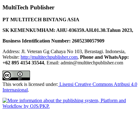
MultiTech Publisher
PT MULTITECH BINTANG ASIA
SK KEMENKUMHAM: AHU-036359.AH.01.30.Tahun 2023,
Business Identification Number: 2605230057909
Address: Jl. Veteran Gg Cahaya No 103, Berastagi. Indonesia,
Website:
http://multitechpublisher.com
,
Phone and WhatsApp:
+62 895 4154 35544
, Email: admin@multitechpublisher.com
This work is licensed under:
Lisensi Creative Commons Atribusi 4.0
Internasional
.