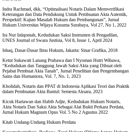
Indra Rachmad, dkk, “Optimalisasi Notaris Dalam Memverifikasi
Keterangan dan Data Pendukung Untuk Pembuatan Akta Autentik,
Perspektif: Kajian Masalah Hukum dan Pembangunan”, Jurnal
Hukum Universitas Wijaya Kusuma Surabaya, Vol 27, No 1, 2022
Ira Nur Istiqomah, Kedudukan Saksi Instrumen di Pengadilan,
UNES Journal of Swara Justisia, Vol 8, Issue 1, April 2024
Ishaq, Dasar-Dasar Ilmu Hukum, Jakarta: Sinar Grafika, 2018
Ketut Sukawati Lanang Prabawa dan I Nyoman Hutri Wibawa,
“Kedudukan dan Tanggung Jawab Saksi Akta yang Dibuat oleh
Pejabat Pembuat Akta Tanah”, Jurnal Penelitian dan Pengembangan
Sains dan Humaniora, Vol. 7, No. 1, 2023
Kholidah, Notaris dan PPAT di Indonesia Aplikasi Teori dan Praktik
dalam Pembuatan Akta Bantul: Semesta Aksara, 2023
Kicuk Hariawan dan Habib Adjie, Kedudukan Hukum Notaris,
Akta Notaris Dan Saksi Akta Sebagai Alat Bukti Perkara Perdata,
Jurnal Hukum Magnum Opus Vol. 5 No 2 Agustus 2022
Kitab Undang-Undang Hukum Perdata