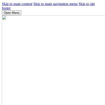
Skip to main content
Skip to main navigation menu
Skip to site
footer
Open Menu