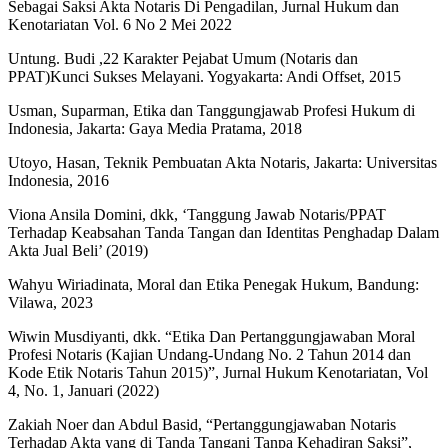
Sebagai Saksi Akta Notaris Di Pengadilan, Jurnal Hukum dan
Kenotariatan Vol. 6 No 2 Mei 2022
Untung. Budi ,22 Karakter Pejabat Umum (Notaris dan
PPAT)Kunci Sukses Melayani. Yogyakarta: Andi Offset, 2015
Usman, Suparman, Etika dan Tanggungjawab Profesi Hukum di
Indonesia, Jakarta: Gaya Media Pratama, 2018
Utoyo, Hasan, Teknik Pembuatan Akta Notaris, Jakarta: Universitas
Indonesia, 2016
Viona Ansila Domini, dkk, ‘Tanggung Jawab Notaris/PPAT
Terhadap Keabsahan Tanda Tangan dan Identitas Penghadap Dalam
Akta Jual Beli’ (2019)
Wahyu Wiriadinata, Moral dan Etika Penegak Hukum, Bandung:
Vilawa, 2023
Wiwin Musdiyanti, dkk. “Etika Dan Pertanggungjawaban Moral
Profesi Notaris (Kajian Undang-Undang No. 2 Tahun 2014 dan
Kode Etik Notaris Tahun 2015)”, Jurnal Hukum Kenotariatan, Vol
4, No. 1, Januari (2022)
Zakiah Noer dan Abdul Basid, “Pertanggungjawaban Notaris
Terhadap Akta yang di Tanda Tangani Tanpa Kehadiran Saksi”,