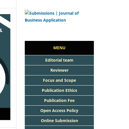
MENU
Editorial team
Reviewer
Focus and Scope
Publication Ethics
Publication Fee
Open Access Policy
Online Submission