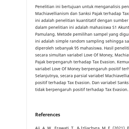
Penelitian ini bertujuan untuk menganalisis pe
Machiavellianism dan Sanksi Pajak terhadap Tax 
ini adalah penelitian kuantitatif dengan sumber
dalam penelitian ini adalah mahasiswa S1 Akunt
Pamulang. Metode pemilihan sampel yang digu
ini adalah simple random sampling sehingga s
diperoleh sebanyak 95 mahasiswa. Hasil penel
secara simultan variabel Love Of Money, Machia
Pajak berpengaruh terhadap Tax Evasion. Kemud
variabel Love Of Money berpengaruh positif ter
Selanjutnya, secara parsial variabel Machiavell
positif terhadap Tax Evasion. Dan variabel Sanks
tidak berpengaruh positif terhadap Tax Evasion.
References
Aji, A. W., Erawati, T., & Izliachyra, M. E. (2