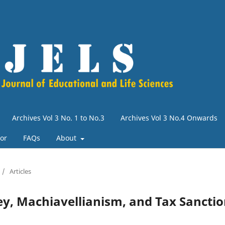
Archives Vol 3 No. 1 to No.3
Archives Vol 3 No.4 Onwards
tor
FAQs
About
/
Articles
y, Machiavellianism, and Tax Sancti